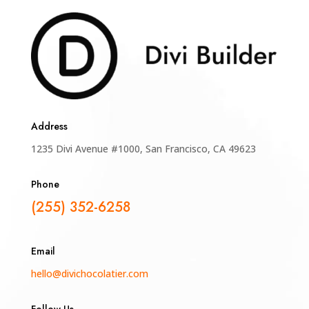
Address
1235 Divi Avenue #1000, San Francisco, CA 49623
Phone
(255) 352-6258
Email
hello@divichocolatier.com
Follow Us