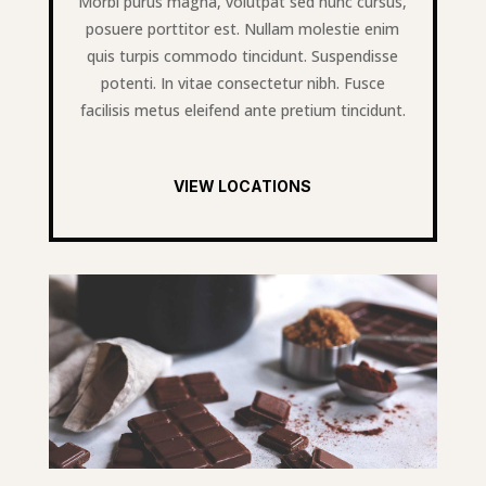
Morbi purus magna, volutpat sed nunc cursus,
posuere porttitor est. Nullam molestie enim
quis turpis commodo tincidunt. Suspendisse
potenti. In vitae consectetur nibh. Fusce
facilisis metus eleifend ante pretium tincidunt.
VIEW LOCATIONS