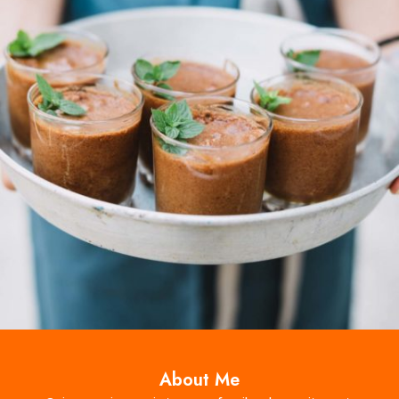
About Me