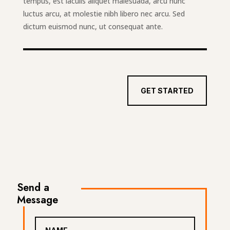
tempus, est iaculis aliquet malesuada, arcu nunc
luctus arcu, at molestie nibh libero nec arcu. Sed
dictum euismod nunc, ut consequat ante.
GET STARTED
Send a
Message